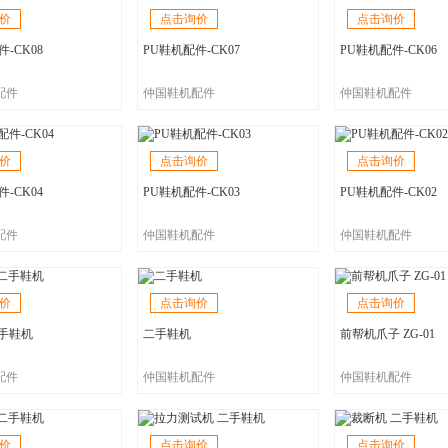
价
点击询价
点击询价
-CK08
PU鞋机配件-CK07
PU鞋机配件-CK06
配件
仲国鞋机配件
仲国鞋机配件
价
点击询价
点击询价
-CK04
PU鞋机配件-CK03
PU鞋机配件-CK02
配件
仲国鞋机配件
仲国鞋机配件
价
点击询价
点击询价
二手鞋机
二手鞋机
前帮机爪子 ZG-01
配件
仲国鞋机配件
仲国鞋机配件
价
点击询价
点击询价