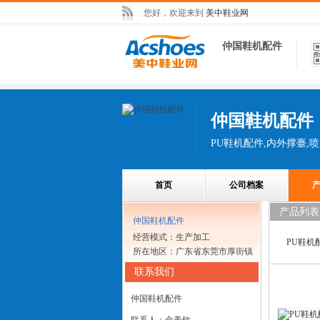
您好，欢迎来到
美中鞋业网
仲国鞋机配件
仲国鞋机配件
首页
公司档案
产品列表
仲国鞋机配件
经营模式：生产加工
PU鞋机
所在地区：广东省东莞市厚街镇
联系我们
仲国鞋机配件