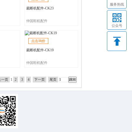
服务热线
裁断机配件-CK23
仲国鞋机配件
公众号
点击询价
裁断机配件-CK19
仲国鞋机配件
上一页
1
2
3
4
下一页
尾页