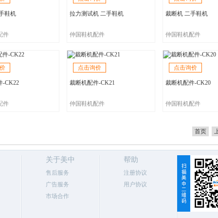
二手鞋机
拉力测试机 二手鞋机
裁断机 二手鞋机
配件
仲国鞋机配件
仲国鞋机配件
价
点击询价
点击询价
-CK22
裁断机配件-CK21
裁断机配件-CK20
配件
仲国鞋机配件
仲国鞋机配件
首页
关于美中
帮助
售后服务
注册协议
广告服务
用户协议
市场合作