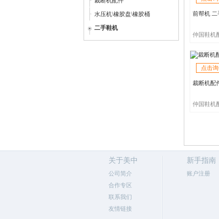
裁断机配件
前帮机 
水压机\橡胶盘\橡胶桶
二手鞋机
仲国鞋机
点击询
裁断机配件
仲国鞋机
关于美中
新手指南
公司简介
账户注册
合作专区
联系我们
友情链接